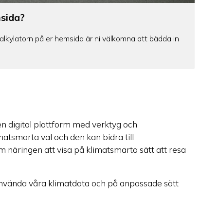
msida?
alkylatorn på er hemsida är ni välkomna att bädda in
 en digital plattform med verktyg och
atsmarta val och den kan bidra till
näringen att visa på klimatsmarta sätt att resa
använda våra klimatdata och på anpassade sätt